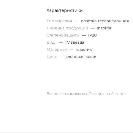
Характеристики
Тип изделия
—
розетка телевизионная
Линейка продукции
—
Inspiria
Степень защиты
—
IP20
Вид :
—
TV звезда
Материал
—
пластик
Цвет.
—
слоновая кость
Возможен самовывоз, Сегодня на Сегодня.