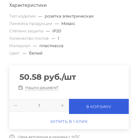
Характеристики
Тип изделия
—
розетка электрическая
Линейка продукции
—
Mosaic
Степень защиты
—
IP20
Количество постов
—
1
Материал
—
пластмасса
Цвет.
—
белый
50.58
руб.
/шт
Нашли дешевле?
В КОРЗИНУ
КУПИТЬ В 1 КЛИК
Цена актуальна и указана с НДС.