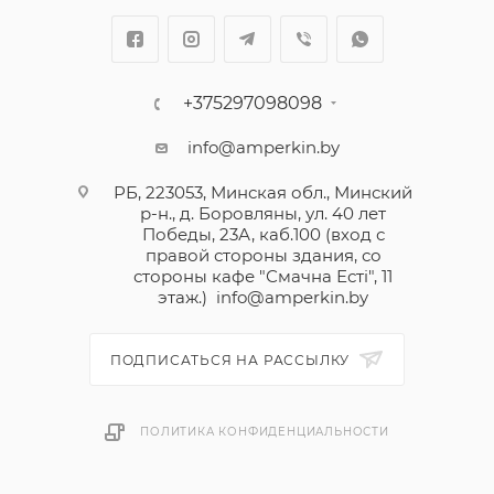
+375297098098
info@amperkin.by
РБ, 223053, Минская обл., Минский
р-н., д. Боровляны, ул. 40 лет
Победы, 23А, каб.100 (вход с
правой стороны здания, со
стороны кафе "Смачна Естi", 11
этаж.)
info@amperkin.by
ПОДПИСАТЬСЯ НА РАССЫЛКУ
ПОЛИТИКА КОНФИДЕНЦИАЛЬНОСТИ