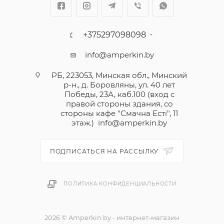
+375297098098
info@amperkin.by
РБ, 223053, Минская обл., Минский
р-н., д. Боровляны, ул. 40 лет
Победы, 23А, каб.100 (вход с
правой стороны здания, со
стороны кафе "Смачна Естi", 11
этаж.)
info@amperkin.by
ПОДПИСАТЬСЯ НА РАССЫЛКУ
ПОЛИТИКА КОНФИДЕНЦИАЛЬНОСТИ
2026 © Amperkin.by - интернет-магазин