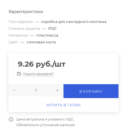
Характеристики
Тип изделия
—
коробка для накладного монтажа
Степень защиты
—
IP20
Материал
—
пластмасса
Цвет.
—
слоновая кость
9.26
руб.
/шт
Нашли дешевле?
В КОРЗИНУ
КУПИТЬ В 1 КЛИК
Цена актуальна и указана с НДС.
Обязательно уточнение наличия.