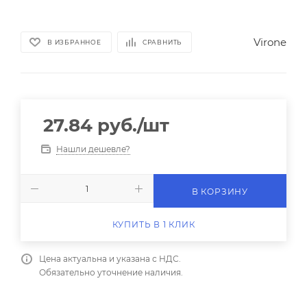
Virone
В ИЗБРАННОЕ
СРАВНИТЬ
27.84
руб.
/шт
Нашли дешевле?
В КОРЗИНУ
КУПИТЬ В 1 КЛИК
Цена актуальна и указана с НДС.
Обязательно уточнение наличия.