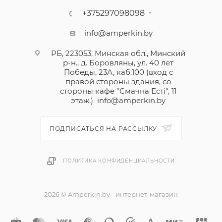
+375297098098
info@amperkin.by
РБ, 223053, Минская обл., Минский
р-н., д. Боровляны, ул. 40 лет
Победы, 23А, каб.100 (вход с
правой стороны здания, со
стороны кафе "Смачна Естi", 11
этаж.)
info@amperkin.by
ПОДПИСАТЬСЯ НА РАССЫЛКУ
ПОЛИТИКА КОНФИДЕНЦИАЛЬНОСТИ
2026 © Amperkin.by - интернет-магазин