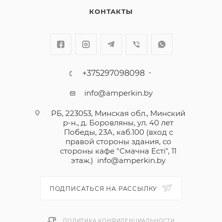
КОНТАКТЫ
+375297098098
info@amperkin.by
РБ, 223053, Минская обл., Минский
р-н., д. Боровляны, ул. 40 лет
Победы, 23А, каб.100 (вход с
правой стороны здания, со
стороны кафе "Смачна Естi", 11
этаж.)
info@amperkin.by
ПОДПИСАТЬСЯ НА РАССЫЛКУ
ПОЛИТИКА КОНФИДЕНЦИАЛЬНОСТИ