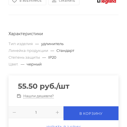
В ИЗБРАННОЕ
СРАВНИТЬ
Характеристики
Тип изделия
—
удлинитель
Линейка продукции
—
Стандарт
Степень защиты
—
IP20
Цвет.
—
черный
55.50
руб.
/шт
Нашли дешевле?
В КОРЗИНУ