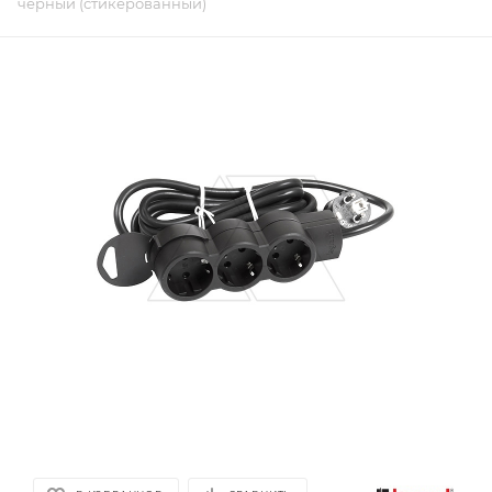
черный (стикерованный)