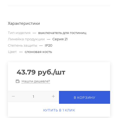
Характеристики
Тип изделия
—
выключатель для гостиниц
Линейка продукции
—
Серия 21
Степень защиты
—
IP20
Цвет.
—
слоновая кость
43.79
руб.
/шт
Нашли дешевле?
В КОРЗИНУ
КУПИТЬ В 1 КЛИК