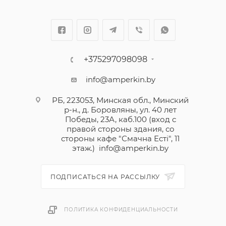
+375297098098
info@amperkin.by
РБ, 223053, Минская обл., Минский
р-н., д. Боровляны, ул. 40 лет
Победы, 23А, каб.100 (вход с
правой стороны здания, со
стороны кафе "Смачна Естi", 11
этаж.)
info@amperkin.by
ПОДПИСАТЬСЯ НА РАССЫЛКУ
ПОЛИТИКА КОНФИДЕНЦИАЛЬНОСТИ