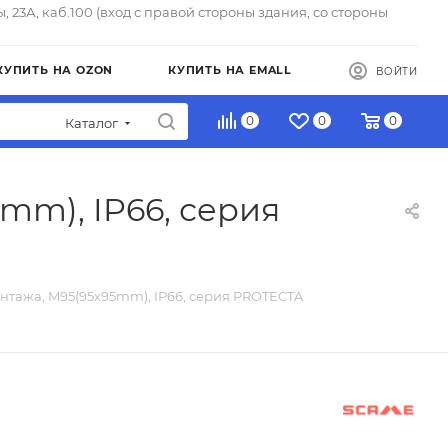
ы, 23А, каб.100 (вход с правой стороны здания, со стороны
КУПИТЬ НА OZON
КУПИТЬ НА EMALL
ВОЙТИ
0
0
0
Каталог
mm), IP66, серия
нтажа, M95(95x95mm), IP66, серия PROTECTA