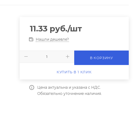
11.33
руб.
/шт
Нашли дешевле?
В КОРЗИНУ
КУПИТЬ В 1 КЛИК
Цена актуальна и указана с НДС.
Обязательно уточнение наличия.