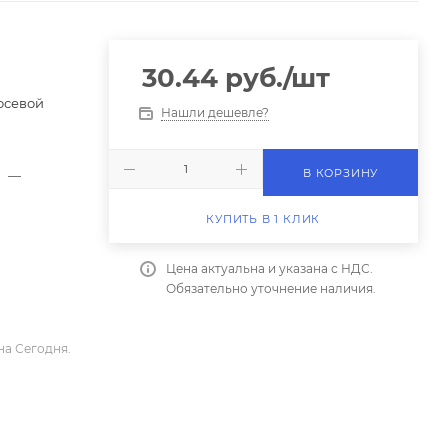
30.44
руб.
/шт
осевой
Нашли дешевле?
В КОРЗИНУ
V
—
КУПИТЬ В 1 КЛИК
Цена актуальна и указана с НДС.
Обязательно уточнение наличия.
на Сегодня.