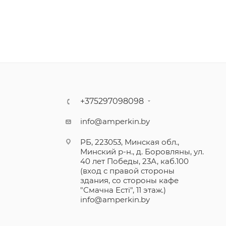
+375297098098
info@amperkin.by
РБ, 223053, Минская обл.,
Минский р-н., д. Боровляны, ул.
40 лет Победы, 23А, каб.100
(вход с правой стороны
здания, со стороны кафе
"Смачна Естi", 11 этаж.)
info@amperkin.by