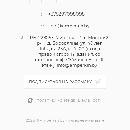
+375297098098
info@amperkin.by
РБ, 223053, Минская обл., Минский
р-н., д. Боровляны, ул. 40 лет
Победы, 23А, каб.100 (вход с
правой стороны здания, со
стороны кафе "Смачна Естi", 11
этаж.)
info@amperkin.by
ПОДПИСАТЬСЯ НА РАССЫЛКУ
ПОЛИТИКА КОНФИДЕНЦИАЛЬНОСТИ
2026 © Amperkin.by - интернет-магазин