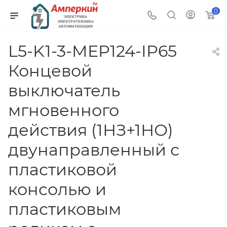
0
L5-K1-3-MEP124-IP65
Концевой
выключатель
мгновенного
действия (1НЗ+1НО)
двунаправленный с
пластиковой
консолью и
пластиковым