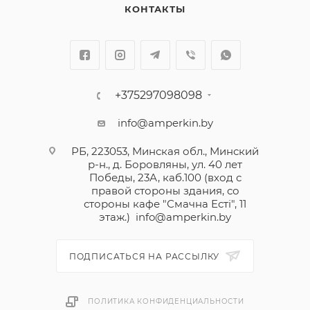
КОНТАКТЫ
+375297098098
info@amperkin.by
РБ, 223053, Минская обл., Минский
р-н., д. Боровляны, ул. 40 лет
Победы, 23А, каб.100 (вход с
правой стороны здания, со
стороны кафе "Смачна Естi", 11
этаж.)
info@amperkin.by
ПОДПИСАТЬСЯ НА РАССЫЛКУ
ПОЛИТИКА КОНФИДЕНЦИАЛЬНОСТИ