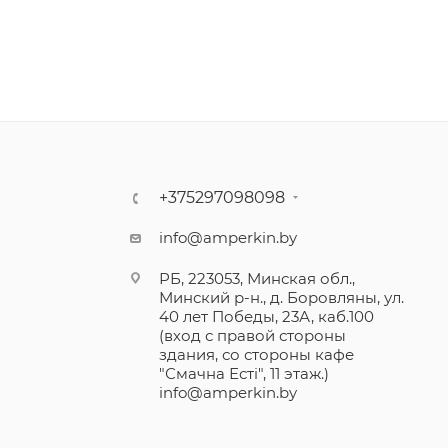
+375297098098
info@amperkin.by
РБ, 223053, Минская обл.,
Минский р-н., д. Боровляны, ул.
40 лет Победы, 23А, каб.100
(вход с правой стороны
здания, со стороны кафе
"Смачна Естi", 11 этаж.)
info@amperkin.by