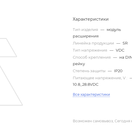
Характеристики
Тип изделия
—
модуль
расширения
Линейка продукции
—
SR
Тип напряжения
—
VDC
Способ крепления
—
на DI
рейку
Степень защиты
—
IP20
Питающее напряжение, V :
10.8_28.8VDC
Все характеристики
Возможен самовывоз, Сегодня 