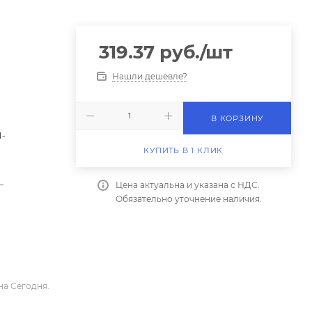
319.37
руб.
/шт
Нашли дешевле?
В КОРЗИНУ
N-
КУПИТЬ В 1 КЛИК
—
Цена актуальна и указана с НДС.
Обязательно уточнение наличия.
на Сегодня.