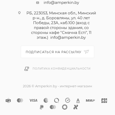
info@amperkin.by
РБ, 223053, Минская обл., Минский
р-н., д. Боровляны, ул. 40 лет
Победы, 23А, каб.100 (вход с
правой стороны здания, со
стороны кафе "Смачна Естi", 11
этаж.)
info@amperkin.by
ПОДПИСАТЬСЯ НА РАССЫЛКУ
ПОЛИТИКА КОНФИДЕНЦИАЛЬНОСТИ
2026 © Amperkin.by - интернет-магазин