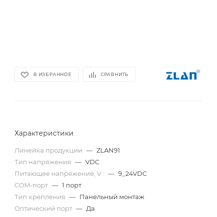
В ИЗБРАННОЕ
СРАВНИТЬ
Характеристики
Линейка продукции
—
ZLAN91
Тип напряжения
—
VDC
Питающее напряжение, V :
—
9_24VDC
COM-порт
—
1 порт
Тип крепления
—
Панельный монтаж
Оптический порт
—
Да