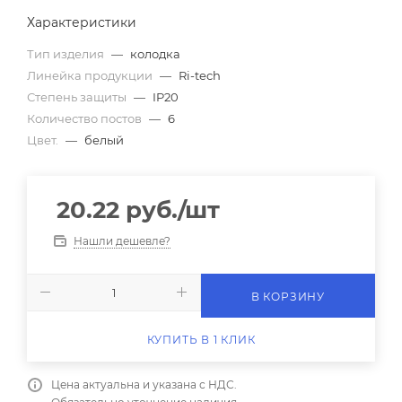
Характеристики
Тип изделия
—
колодка
Линейка продукции
—
Ri-tech
Степень защиты
—
IP20
Количество постов
—
6
Цвет.
—
белый
20.22
руб.
/шт
Нашли дешевле?
В КОРЗИНУ
КУПИТЬ В 1 КЛИК
Цена актуальна и указана с НДС.