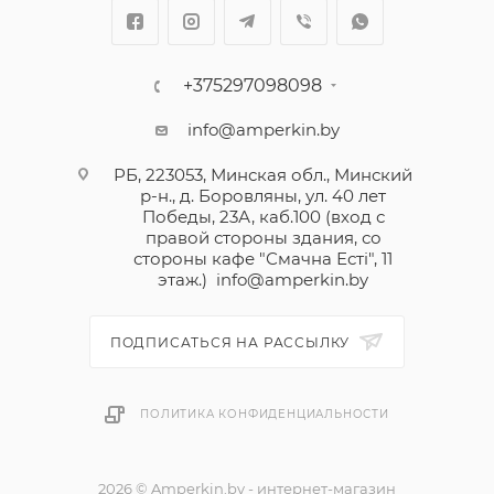
+375297098098
info@amperkin.by
РБ, 223053, Минская обл., Минский
р-н., д. Боровляны, ул. 40 лет
Победы, 23А, каб.100 (вход с
правой стороны здания, со
стороны кафе "Смачна Естi", 11
этаж.)
info@amperkin.by
ПОДПИСАТЬСЯ НА РАССЫЛКУ
ПОЛИТИКА КОНФИДЕНЦИАЛЬНОСТИ
2026 © Amperkin.by - интернет-магазин