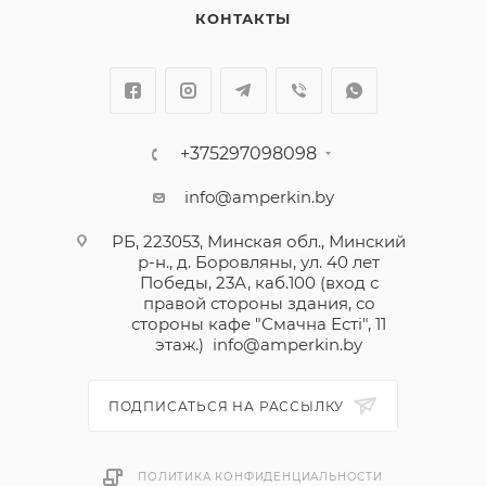
КОНТАКТЫ
+375297098098
info@amperkin.by
РБ, 223053, Минская обл., Минский
р-н., д. Боровляны, ул. 40 лет
Победы, 23А, каб.100 (вход с
правой стороны здания, со
стороны кафе "Смачна Естi", 11
этаж.)
info@amperkin.by
ПОДПИСАТЬСЯ НА РАССЫЛКУ
ПОЛИТИКА КОНФИДЕНЦИАЛЬНОСТИ