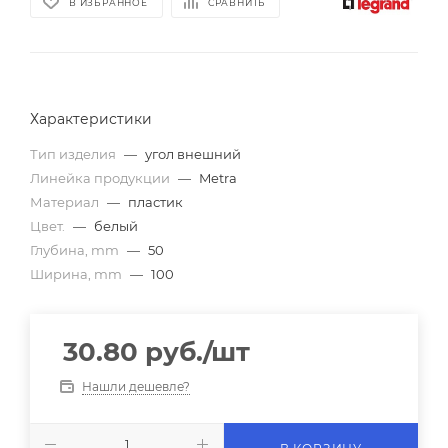
В ИЗБРАННОЕ
СРАВНИТЬ
Характеристики
Тип изделия
—
угол внешний
Линейка продукции
—
Metra
Материал
—
пластик
Цвет.
—
белый
Глубина, mm
—
50
Ширина, mm
—
100
30.80
руб.
/шт
Нашли дешевле?