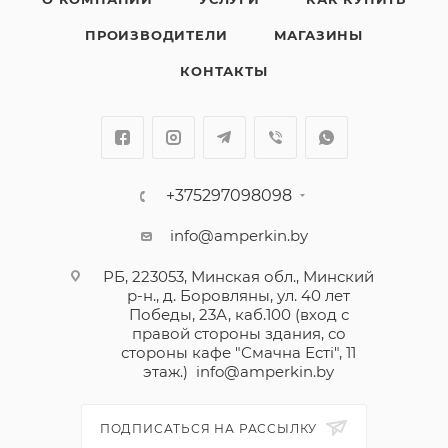
ПРОИЗВОДИТЕЛИ
МАГАЗИНЫ
КОНТАКТЫ
+375297098098
info@amperkin.by
РБ, 223053, Минская обл., Минский
р-н., д. Боровляны, ул. 40 лет
Победы, 23А, каб.100 (вход с
правой стороны здания, со
стороны кафе "Смачна Естi", 11
этаж.)
info@amperkin.by
ПОДПИСАТЬСЯ НА РАССЫЛКУ