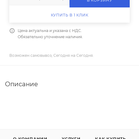
В КОРЗИНУ
КУПИТЬ В 1 КЛИК
Цена актуальна и указана с НДС.
Обязательно уточнение наличия.
Возможен самовывоз, Сегодня на Сегодня.
Описание
О КОМПАНИИ
УСЛУГИ
КАК КУПИТЬ