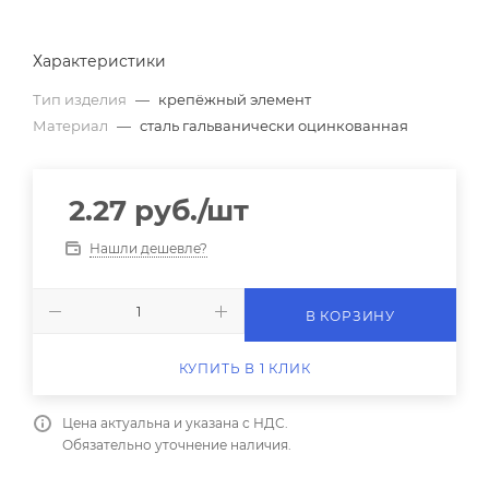
Характеристики
Тип изделия
—
крепёжный элемент
Материал
—
сталь гальванически оцинкованная
2.27
руб.
/шт
Нашли дешевле?
В КОРЗИНУ
КУПИТЬ В 1 КЛИК
Цена актуальна и указана с НДС.
Обязательно уточнение наличия.