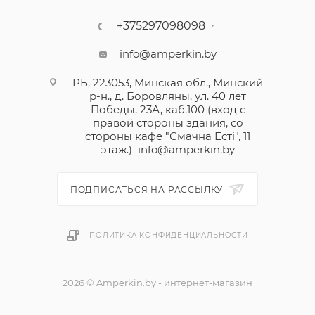
+375297098098
info@amperkin.by
РБ, 223053, Минская обл., Минский
р-н., д. Боровляны, ул. 40 лет
Победы, 23А, каб.100 (вход с
правой стороны здания, со
стороны кафе "Смачна Естi", 11
этаж.)
info@amperkin.by
ПОДПИСАТЬСЯ НА РАССЫЛКУ
ПОЛИТИКА КОНФИДЕНЦИАЛЬНОСТИ
2026 © Amperkin.by - интернет-магазин