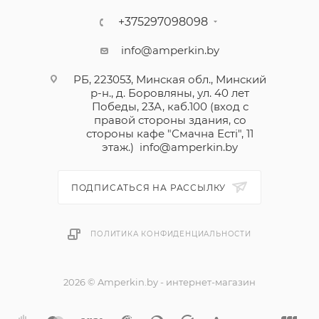
+375297098098
info@amperkin.by
РБ, 223053, Минская обл., Минский
р-н., д. Боровляны, ул. 40 лет
Победы, 23А, каб.100 (вход с
правой стороны здания, со
стороны кафе "Смачна Естi", 11
этаж.)
info@amperkin.by
ПОДПИСАТЬСЯ НА РАССЫЛКУ
ПОЛИТИКА КОНФИДЕНЦИАЛЬНОСТИ
2026 © Amperkin.by - интернет-магазин