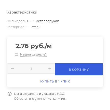
Характеристики
Тип изделия
—
металлорукав
Материал
—
сталь
2.76
руб.
/м
Нашли дешевле?
В КОРЗИНУ
КУПИТЬ В 1 КЛИК
Цена актуальна и указана с НДС.
Обязательно уточнение наличия.