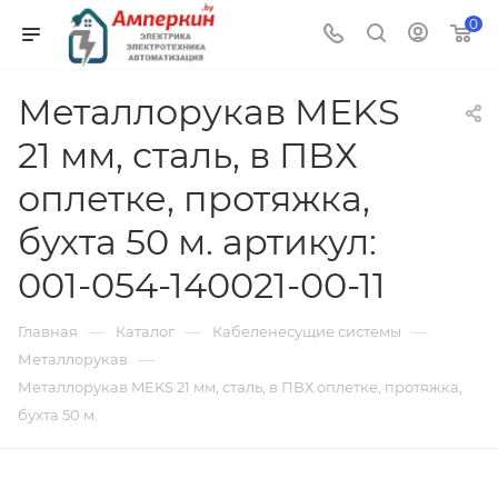
0
Металлорукав MEKS
21 мм, сталь, в ПВХ
оплетке, протяжка,
бухта 50 м. артикул:
001-054-140021-00-11
—
—
—
Главная
Каталог
Кабеленесущие системы
—
Металлорукав
Металлорукав MEKS 21 мм, сталь, в ПВХ оплетке, протяжка,
бухта 50 м.