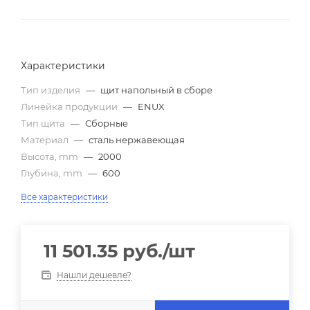
Характеристики
Тип изделия
—
щит напольный в сборе
Линейка продукции
—
ENUX
Тип щита
—
Сборные
Материал
—
сталь нержавеющая
Высота, mm
—
2000
Глубина, mm
—
600
Все характеристики
11 501.35
руб.
/шт
Нашли дешевле?