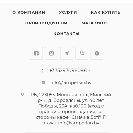
О КОМПАНИИ
УСЛУГИ
КАК КУПИТЬ
ПРОИЗВОДИТЕЛИ
МАГАЗИНЫ
КОНТАКТЫ
+375297098098
info@amperkin.by
РБ, 223053, Минская обл., Минский
р-н., д. Боровляны, ул. 40 лет
Победы, 23А, каб.100 (вход с
правой стороны здания, со
стороны кафе "Смачна Естi", 11
этаж.)
info@amperkin.by