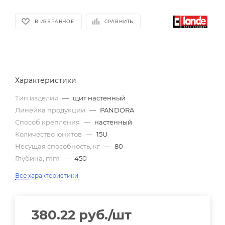
В ИЗБРАННОЕ
СРАВНИТЬ
Характеристики
Тип изделия
—
щит настенный
Линейка продукции
—
PANDORA
Способ крепления
—
настенный
Количество юнитов
—
15U
Несущая способность, кг
—
80
Глубина, mm
—
450
Все характеристики
380.22
руб.
/шт