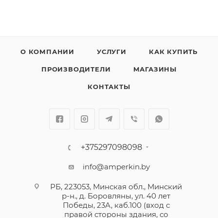
О КОМПАНИИ
УСЛУГИ
КАК КУПИТЬ
ПРОИЗВОДИТЕЛИ
МАГАЗИНЫ
КОНТАКТЫ
+375297098098
info@amperkin.by
РБ, 223053, Минская обл., Минский
р-н., д. Боровляны, ул. 40 лет
Победы, 23А, каб.100 (вход с
правой стороны здания, со