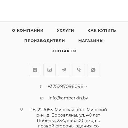
О КОМПАНИИ
УСЛУГИ
КАК КУПИТЬ
ПРОИЗВОДИТЕЛИ
МАГАЗИНЫ
КОНТАКТЫ
+375297098098
info@amperkin.by
РБ, 223053, Минская обл., Минский
р-н., д. Боровляны, ул. 40 лет
Победы, 23А, каб.100 (вход с
правой стороны здания, со