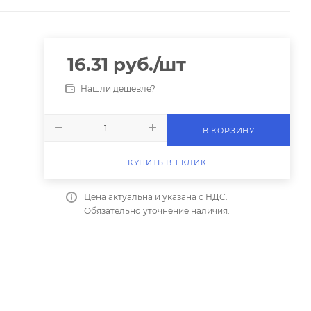
16.31
руб.
/шт
Нашли дешевле?
В КОРЗИНУ
КУПИТЬ В 1 КЛИК
Цена актуальна и указана с НДС.
Обязательно уточнение наличия.