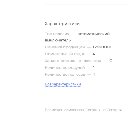
Характеристики
Тип изделия
—
автоматический
выключатель
Линейка продукции
—
GYM9HDC
Номинальный ток, A
—
4
Характеристика отключения
—
C
Количество модулей
—
1
Количество полюсов
—
1
Все характеристики
Возможен самовывоз, Сегодня на Сегодня.