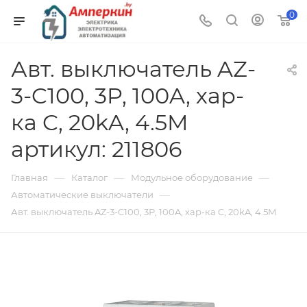
0
Авт. выключатель AZ-
3-C100, 3P, 100A, хар-
ка C, 20kA, 4.5M
артикул: 211806
—
—
—
Главная
Каталог
Модульное оборудование
—
Автоматические выключатели
Авт. выключатель AZ-3-C100, 3P, 100A, хар-ка C, 20kA, 4.5M