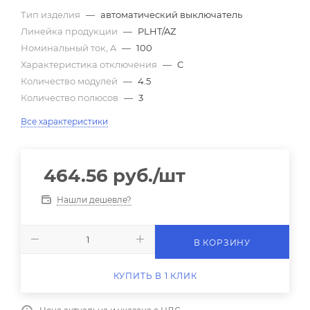
Тип изделия
—
автоматический выключатель
Линейка продукции
—
PLHT/AZ
Номинальный ток, A
—
100
Характеристика отключения
—
C
Количество модулей
—
4.5
Количество полюсов
—
3
Все характеристики
464.56
руб.
/шт
Нашли дешевле?
В КОРЗИНУ
КУПИТЬ В 1 КЛИК