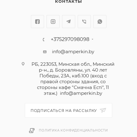
КОНТАКТЫ
+375297098098
info@amperkin.by
РБ, 223053, Минская обл., Минский
р-н., д. Боровляны, ул. 40 лет
Победы, 23А, каб.100 (вход с
правой стороны здания, со
стороны кафе "Смачна Естi", 11
этаж.)
info@amperkin.by
ПОДПИСАТЬСЯ НА РАССЫЛКУ
ПОЛИТИКА КОНФИДЕНЦИАЛЬНОСТИ