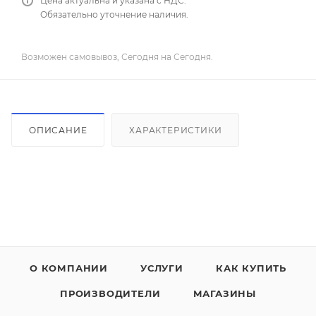
Цена актуальна и указана с НДС.
Обязательно уточнение наличия.
Возможен самовывоз, Сегодня на Сегодня.
ОПИСАНИЕ
ХАРАКТЕРИСТИКИ
О КОМПАНИИ
УСЛУГИ
КАК КУПИТЬ
ПРОИЗВОДИТЕЛИ
МАГАЗИНЫ