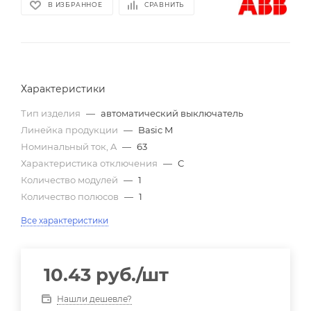
В ИЗБРАННОЕ
СРАВНИТЬ
Характеристики
Тип изделия
—
автоматический выключатель
Линейка продукции
—
Basic M
Номинальный ток, A
—
63
Характеристика отключения
—
C
Количество модулей
—
1
Количество полюсов
—
1
Все характеристики
10.43
руб.
/шт
Нашли дешевле?