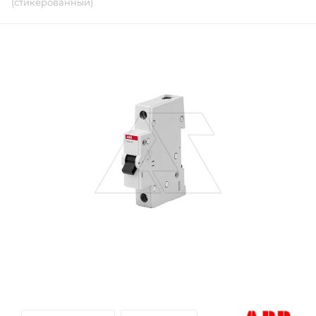
(стикерованный)