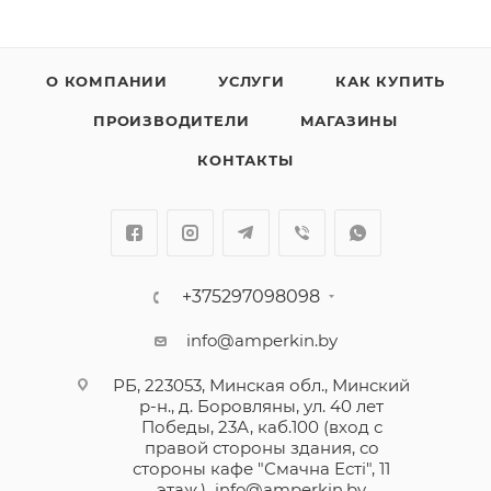
О КОМПАНИИ
УСЛУГИ
КАК КУПИТЬ
ПРОИЗВОДИТЕЛИ
МАГАЗИНЫ
КОНТАКТЫ
+375297098098
info@amperkin.by
РБ, 223053, Минская обл., Минский
р-н., д. Боровляны, ул. 40 лет
Победы, 23А, каб.100 (вход с
правой стороны здания, со
стороны кафе "Смачна Естi", 11
этаж.)
info@amperkin.by