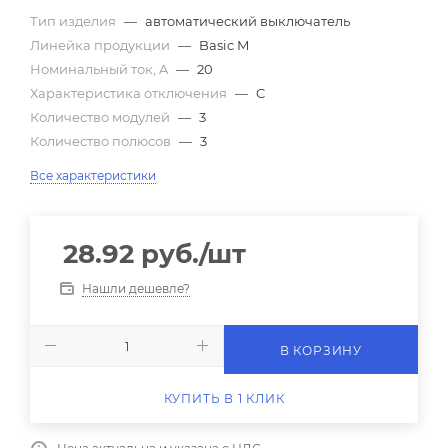
Тип изделия
—
автоматический выключатель
Линейка продукции
—
Basic M
Номинальный ток, A
—
20
Характеристика отключения
—
C
Количество модулей
—
3
Количество полюсов
—
3
Все характеристики
28.92
руб.
/шт
Нашли дешевле?
В КОРЗИНУ
КУПИТЬ В 1 КЛИК