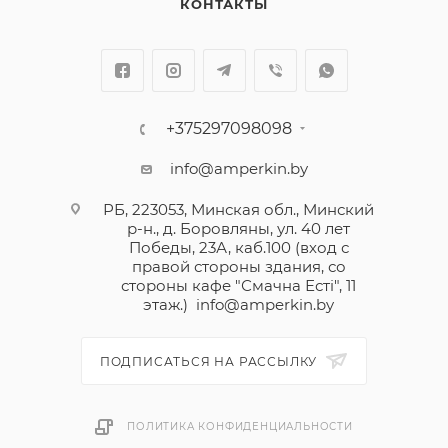
КОНТАКТЫ
+375297098098
info@amperkin.by
РБ, 223053, Минская обл., Минский
р-н., д. Боровляны, ул. 40 лет
Победы, 23А, каб.100 (вход с
правой стороны здания, со
стороны кафе "Смачна Естi", 11
этаж.)
info@amperkin.by
ПОДПИСАТЬСЯ НА РАССЫЛКУ
ПОЛИТИКА КОНФИДЕНЦИАЛЬНОСТИ