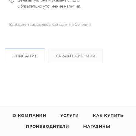
Цена актуальна и указана с НДС.
Обязательно уточнение наличия.
Возможен самовывоз, Сегодня на Сегодня.
ОПИСАНИЕ
ХАРАКТЕРИСТИКИ
О КОМПАНИИ
УСЛУГИ
КАК КУПИТЬ
ПРОИЗВОДИТЕЛИ
МАГАЗИНЫ