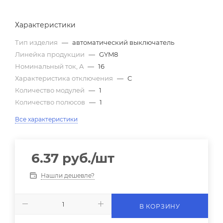
Характеристики
Тип изделия
—
автоматический выключатель
Линейка продукции
—
GYM8
Номинальный ток, A
—
16
Характеристика отключения
—
C
Количество модулей
—
1
Количество полюсов
—
1
Все характеристики
6.37
руб.
/шт
Нашли дешевле?
В КОРЗИНУ