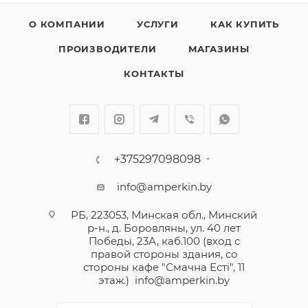
О КОМПАНИИ
УСЛУГИ
КАК КУПИТЬ
ПРОИЗВОДИТЕЛИ
МАГАЗИНЫ
КОНТАКТЫ
+375297098098
info@amperkin.by
РБ, 223053, Минская обл., Минский
р-н., д. Боровляны, ул. 40 лет
Победы, 23А, каб.100 (вход с
правой стороны здания, со
стороны кафе "Смачна Естi", 11
этаж.)
info@amperkin.by