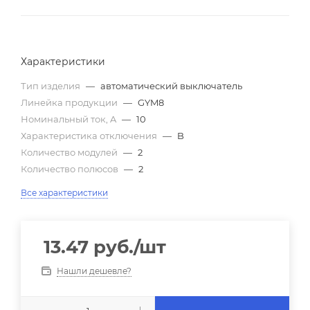
Характеристики
Тип изделия
—
автоматический выключатель
Линейка продукции
—
GYM8
Номинальный ток, A
—
10
Характеристика отключения
—
B
Количество модулей
—
2
Количество полюсов
—
2
Все характеристики
13.47
руб.
/шт
Нашли дешевле?