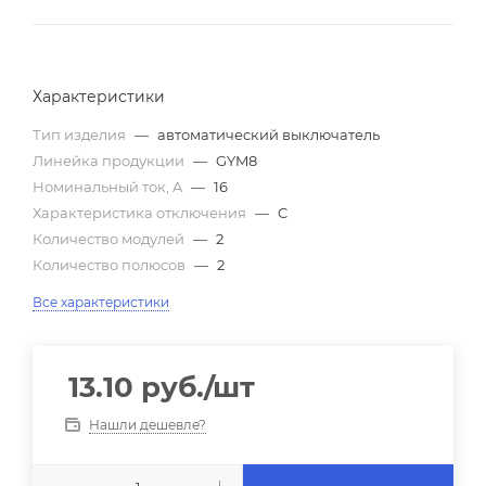
Характеристики
Тип изделия
—
автоматический выключатель
Линейка продукции
—
GYM8
Номинальный ток, A
—
16
Характеристика отключения
—
C
Количество модулей
—
2
Количество полюсов
—
2
Все характеристики
13.10
руб.
/шт
Нашли дешевле?