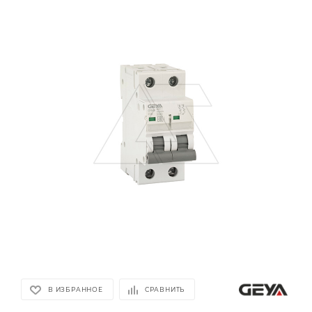
В ИЗБРАННОЕ
СРАВНИТЬ