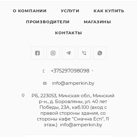
О КОМПАНИИ
УСЛУГИ
КАК КУПИТЬ
ПРОИЗВОДИТЕЛИ
МАГАЗИНЫ
КОНТАКТЫ
+375297098098
info@amperkin.by
РБ, 223053, Минская обл., Минский
р-н., д. Боровляны, ул. 40 лет
Победы, 23А, каб.100 (вход с
правой стороны здания, со
стороны кафе "Смачна Естi", 11
этаж.)
info@amperkin.by