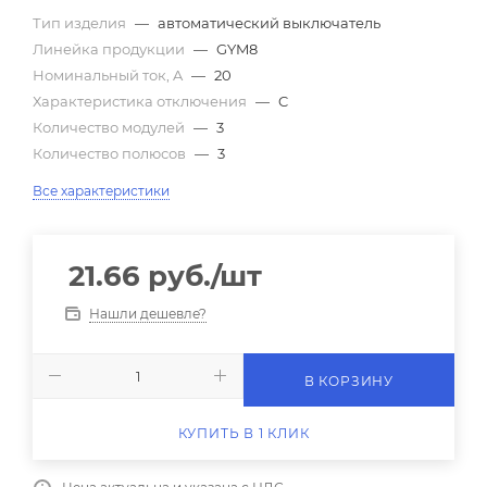
Тип изделия
—
автоматический выключатель
Линейка продукции
—
GYM8
Номинальный ток, A
—
20
Характеристика отключения
—
C
Количество модулей
—
3
Количество полюсов
—
3
Все характеристики
21.66
руб.
/шт
Нашли дешевле?
В КОРЗИНУ
КУПИТЬ В 1 КЛИК