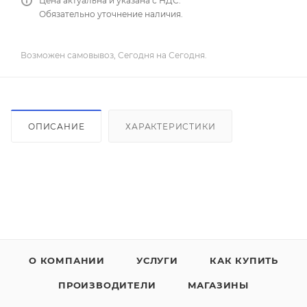
Цена актуальна и указана с НДС.
Обязательно уточнение наличия.
Возможен самовывоз, Сегодня на Сегодня.
ОПИСАНИЕ
ХАРАКТЕРИСТИКИ
О КОМПАНИИ
УСЛУГИ
КАК КУПИТЬ
ПРОИЗВОДИТЕЛИ
МАГАЗИНЫ