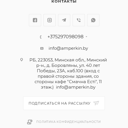
КОНТАКТЫ
+375297098098
info@amperkin.by
РБ, 223053, Минская обл., Минский
р-н., д. Боровляны, ул. 40 лет
Победы, 23А, каб.100 (вход с
правой стороны здания, со
стороны кафе "Смачна Естi", 11
этаж.)
info@amperkin.by
ПОДПИСАТЬСЯ НА РАССЫЛКУ
ПОЛИТИКА КОНФИДЕНЦИАЛЬНОСТИ