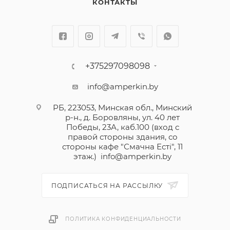
КОНТАКТЫ
+375297098098
info@amperkin.by
РБ, 223053, Минская обл., Минский
р-н., д. Боровляны, ул. 40 лет
Победы, 23А, каб.100 (вход с
правой стороны здания, со
стороны кафе "Смачна Естi", 11
этаж.)
info@amperkin.by
ПОДПИСАТЬСЯ НА РАССЫЛКУ
ПОЛИТИКА КОНФИДЕНЦИАЛЬНОСТИ