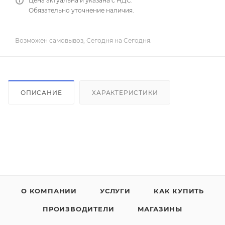
Цена актуальна и указана с НДС.
Обязательно уточнение наличия.
Возможен самовывоз, Сегодня на Сегодня.
ОПИСАНИЕ
ХАРАКТЕРИСТИКИ
О КОМПАНИИ
УСЛУГИ
КАК КУПИТЬ
ПРОИЗВОДИТЕЛИ
МАГАЗИНЫ