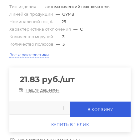
Тип изделия
—
автоматический выключатель
Линейка продукции
—
GYM8
Номинальный ток, A
—
25
Характеристика отключения
—
C
Количество модулей
—
3
Количество полюсов
—
3
Все характеристики
21.83
руб.
/шт
Нашли дешевле?
В КОРЗИНУ
КУПИТЬ В 1 КЛИК