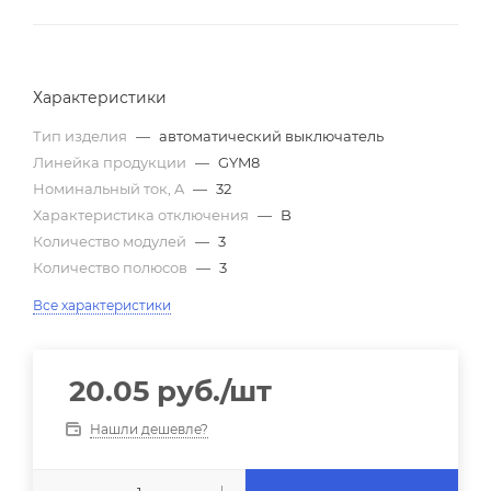
Характеристики
Тип изделия
—
автоматический выключатель
Линейка продукции
—
GYM8
Номинальный ток, A
—
32
Характеристика отключения
—
B
Количество модулей
—
3
Количество полюсов
—
3
Все характеристики
20.05
руб.
/шт
Нашли дешевле?