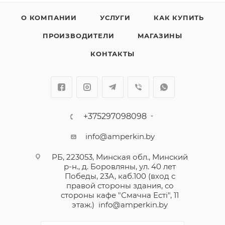
О КОМПАНИИ
УСЛУГИ
КАК КУПИТЬ
ПРОИЗВОДИТЕЛИ
МАГАЗИНЫ
КОНТАКТЫ
+375297098098
info@amperkin.by
РБ, 223053, Минская обл., Минский
р-н., д. Боровляны, ул. 40 лет
Победы, 23А, каб.100 (вход с
правой стороны здания, со
стороны кафе "Смачна Естi", 11
этаж.)
info@amperkin.by