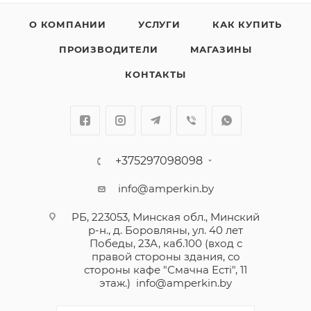
О КОМПАНИИ
УСЛУГИ
КАК КУПИТЬ
ПРОИЗВОДИТЕЛИ
МАГАЗИНЫ
КОНТАКТЫ
+375297098098
info@amperkin.by
РБ, 223053, Минская обл., Минский
р-н., д. Боровляны, ул. 40 лет
Победы, 23А, каб.100 (вход с
правой стороны здания, со
стороны кафе "Смачна Естi", 11
этаж.)
info@amperkin.by