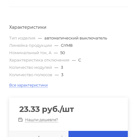
Характеристики
Тип изделия
—
автоматический выключатель
Линейка продукции
—
GYM8
Номинальный ток, A
—
50
Характеристика отключения
—
C
Количество модулей
—
3
Количество полюсов
—
3
Все характеристики
23.33
руб.
/шт
Нашли дешевле?