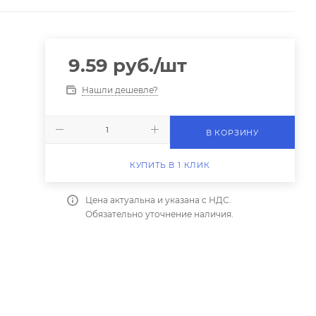
9.59
руб.
/шт
Нашли дешевле?
В КОРЗИНУ
КУПИТЬ В 1 КЛИК
Цена актуальна и указана с НДС.
Обязательно уточнение наличия.