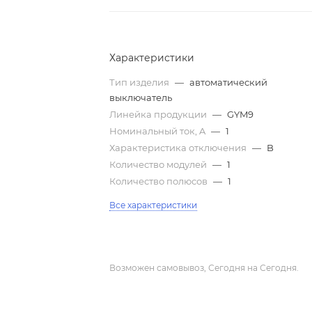
Характеристики
Тип изделия
—
автоматический
выключатель
Линейка продукции
—
GYM9
Номинальный ток, A
—
1
Характеристика отключения
—
B
Количество модулей
—
1
Количество полюсов
—
1
Все характеристики
Возможен самовывоз, Сегодня на Сегодня.