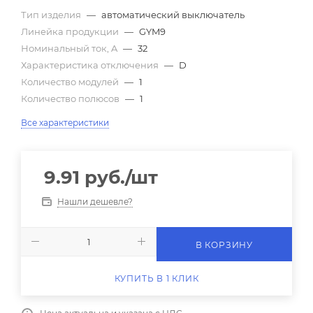
Тип изделия
—
автоматический выключатель
Линейка продукции
—
GYM9
Номинальный ток, A
—
32
Характеристика отключения
—
D
Количество модулей
—
1
Количество полюсов
—
1
Все характеристики
9.91
руб.
/шт
Нашли дешевле?
В КОРЗИНУ
КУПИТЬ В 1 КЛИК