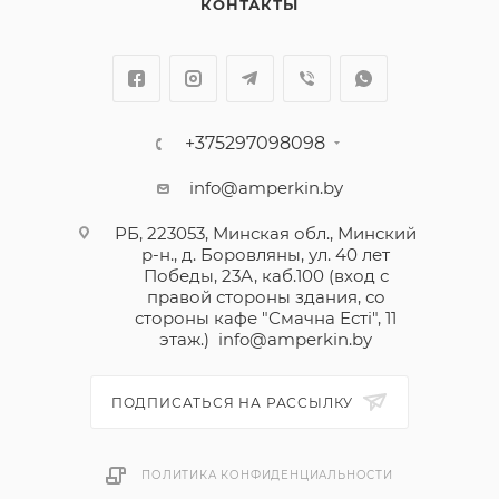
КОНТАКТЫ
+375297098098
info@amperkin.by
РБ, 223053, Минская обл., Минский
р-н., д. Боровляны, ул. 40 лет
Победы, 23А, каб.100 (вход с
правой стороны здания, со
стороны кафе "Смачна Естi", 11
этаж.)
info@amperkin.by
ПОДПИСАТЬСЯ НА РАССЫЛКУ
ПОЛИТИКА КОНФИДЕНЦИАЛЬНОСТИ