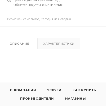
Цена актуальна и указана с НДС.
Обязательно уточнение наличия.
Возможен самовывоз, Сегодня на Сегодня.
ОПИСАНИЕ
ХАРАКТЕРИСТИКИ
О КОМПАНИИ
УСЛУГИ
КАК КУПИТЬ
ПРОИЗВОДИТЕЛИ
МАГАЗИНЫ