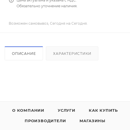
Цена актуальна и указана с НДС.
Обязательно уточнение наличия.
Возможен самовывоз, Сегодня на Сегодня.
ОПИСАНИЕ
ХАРАКТЕРИСТИКИ
О КОМПАНИИ
УСЛУГИ
КАК КУПИТЬ
ПРОИЗВОДИТЕЛИ
МАГАЗИНЫ