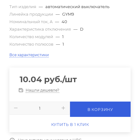
Тип изделия
—
автоматический выключатель
Линейка продукции
—
GYM9
Номинальный ток, A
—
40
Характеристика отключения
—
D
Количество модулей
—
1
Количество полюсов
—
1
Все характеристики
10.04
руб.
/шт
Нашли дешевле?
В КОРЗИНУ
КУПИТЬ В 1 КЛИК