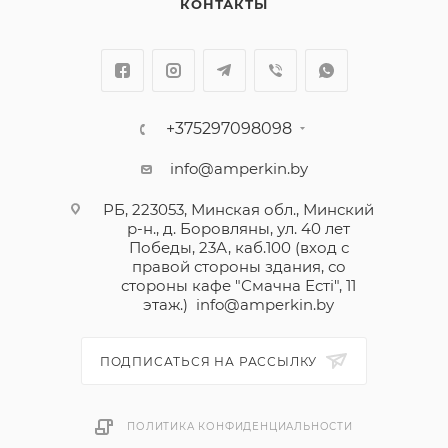
КОНТАКТЫ
+375297098098
info@amperkin.by
РБ, 223053, Минская обл., Минский
р-н., д. Боровляны, ул. 40 лет
Победы, 23А, каб.100 (вход с
правой стороны здания, со
стороны кафе "Смачна Естi", 11
этаж.)
info@amperkin.by
ПОДПИСАТЬСЯ НА РАССЫЛКУ
ПОЛИТИКА КОНФИДЕНЦИАЛЬНОСТИ