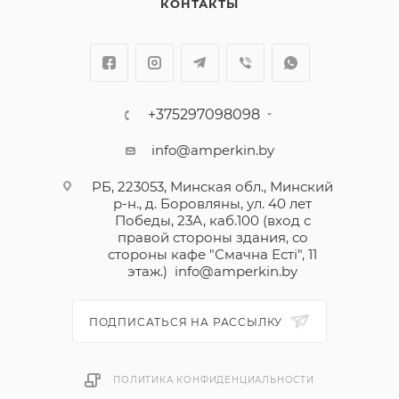
КОНТАКТЫ
+375297098098
info@amperkin.by
РБ, 223053, Минская обл., Минский
р-н., д. Боровляны, ул. 40 лет
Победы, 23А, каб.100 (вход с
правой стороны здания, со
стороны кафе "Смачна Естi", 11
этаж.)
info@amperkin.by
ПОДПИСАТЬСЯ НА РАССЫЛКУ
ПОЛИТИКА КОНФИДЕНЦИАЛЬНОСТИ