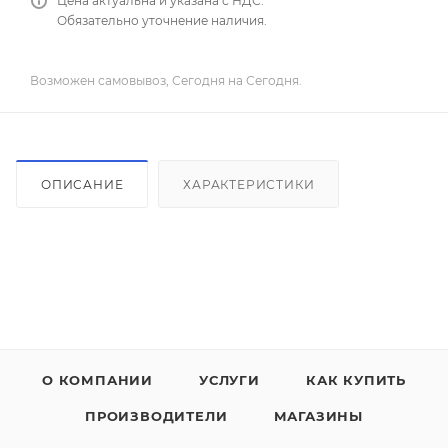
Цена актуальна и указана с НДС.
Обязательно уточнение наличия.
Возможен самовывоз, Сегодня на Сегодня.
ОПИСАНИЕ
ХАРАКТЕРИСТИКИ
О КОМПАНИИ
УСЛУГИ
КАК КУПИТЬ
ПРОИЗВОДИТЕЛИ
МАГАЗИНЫ