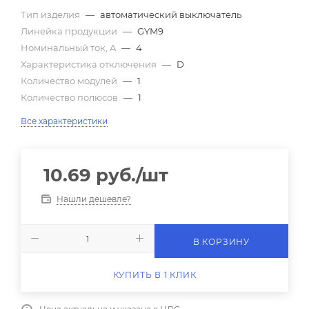
Тип изделия
—
автоматический выключатель
Линейка продукции
—
GYM9
Номинальный ток, A
—
4
Характеристика отключения
—
D
Количество модулей
—
1
Количество полюсов
—
1
Все характеристики
10.69
руб.
/шт
Нашли дешевле?
В КОРЗИНУ
КУПИТЬ В 1 КЛИК