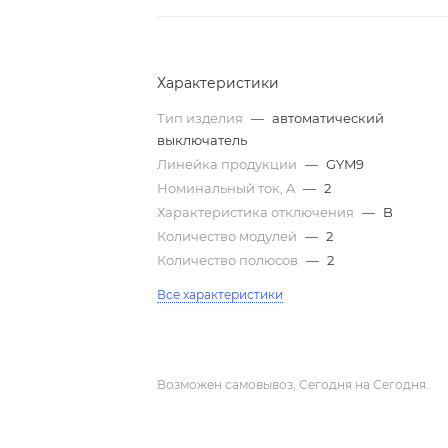
Характеристики
Тип изделия
—
автоматический
выключатель
Линейка продукции
—
GYM9
Номинальный ток, A
—
2
Характеристика отключения
—
B
Количество модулей
—
2
Количество полюсов
—
2
Все характеристики
Возможен самовывоз, Сегодня на Сегодня.