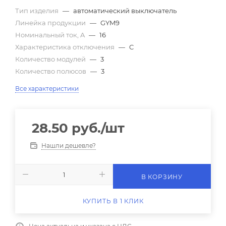
Тип изделия
—
автоматический выключатель
Линейка продукции
—
GYM9
Номинальный ток, A
—
16
Характеристика отключения
—
C
Количество модулей
—
3
Количество полюсов
—
3
Все характеристики
28.50
руб.
/шт
Нашли дешевле?
В КОРЗИНУ
КУПИТЬ В 1 КЛИК