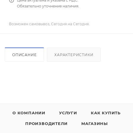
Цена актуальна и указана с НДС.
Обязательно уточнение наличия.
Возможен самовывоз, Сегодня на Сегодня.
ОПИСАНИЕ
ХАРАКТЕРИСТИКИ
О КОМПАНИИ
УСЛУГИ
КАК КУПИТЬ
ПРОИЗВОДИТЕЛИ
МАГАЗИНЫ