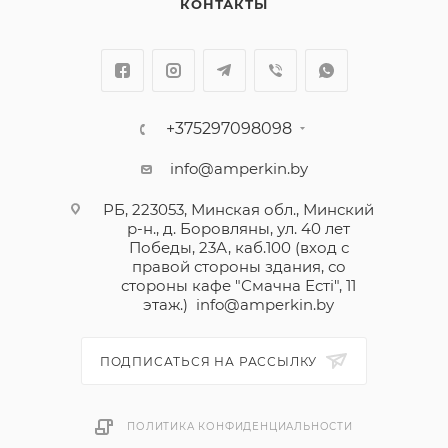
КОНТАКТЫ
+375297098098
info@amperkin.by
РБ, 223053, Минская обл., Минский
р-н., д. Боровляны, ул. 40 лет
Победы, 23А, каб.100 (вход с
правой стороны здания, со
стороны кафе "Смачна Естi", 11
этаж.)
info@amperkin.by
ПОДПИСАТЬСЯ НА РАССЫЛКУ
ПОЛИТИКА КОНФИДЕНЦИАЛЬНОСТИ