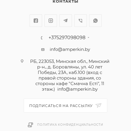
КОНТАКТЫ
+375297098098
info@amperkin.by
РБ, 223053, Минская обл., Минский
р-н., д. Боровляны, ул. 40 лет
Победы, 23А, каб.100 (вход с
правой стороны здания, со
стороны кафе "Смачна Естi", 11
этаж.)
info@amperkin.by
ПОДПИСАТЬСЯ НА РАССЫЛКУ
ПОЛИТИКА КОНФИДЕНЦИАЛЬНОСТИ