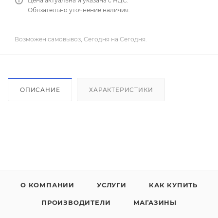
Цена актуальна и указана с НДС.
Обязательно уточнение наличия.
Возможен самовывоз, Сегодня на Сегодня.
ОПИСАНИЕ
ХАРАКТЕРИСТИКИ
О КОМПАНИИ
УСЛУГИ
КАК КУПИТЬ
ПРОИЗВОДИТЕЛИ
МАГАЗИНЫ