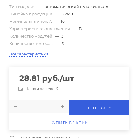
Тип изделия
—
автоматический выключатель
Линейка продукции
—
GYM9
Номинальный ток, A
—
16
Характеристика отключения
—
D
Количество модулей
—
3
Количество полюсов
—
3
Все характеристики
28.81
руб.
/шт
Нашли дешевле?
В КОРЗИНУ
КУПИТЬ В 1 КЛИК