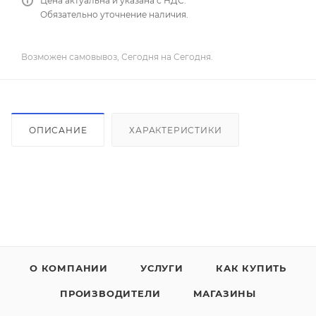
Цена актуальна и указана с НДС.
Обязательно уточнение наличия.
Возможен самовывоз, Сегодня на Сегодня.
ОПИСАНИЕ
ХАРАКТЕРИСТИКИ
О КОМПАНИИ
УСЛУГИ
КАК КУПИТЬ
ПРОИЗВОДИТЕЛИ
МАГАЗИНЫ