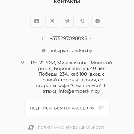
КОНТАКТЫ
+375297098098
info@amperkin.by
РБ, 223053, Минская обл., Минский
р-н., д. Боровляны, ул. 40 лет
Победы, 23А, каб.100 (вход с
правой стороны здания, со
стороны кафе "Смачна Естi", 11
этаж.)
info@amperkin.by
ПОДПИСАТЬСЯ НА РАССЫЛКУ
ПОЛИТИКА КОНФИДЕНЦИАЛЬНОСТИ