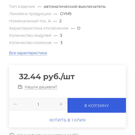
Тип изделия
—
автоматический выключатель
Линейка продукции
—
GYM9
Номинальный ток, A
—
2
Характеристика отключения
—
D
Количество модулей
—
3
Количество полюсов
—
3
Все характеристики
32.44
руб.
/шт
Нашли дешевле?
В КОРЗИНУ
КУПИТЬ В 1 КЛИК