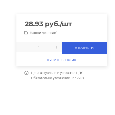
28.93
руб.
/шт
Нашли дешевле?
В КОРЗИНУ
КУПИТЬ В 1 КЛИК
Цена актуальна и указана с НДС.
Обязательно уточнение наличия.