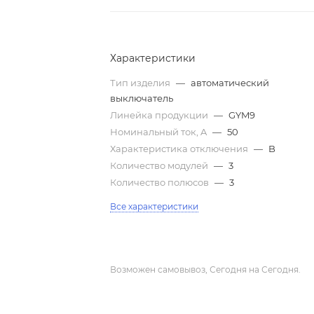
Характеристики
Тип изделия
—
автоматический
выключатель
Линейка продукции
—
GYM9
Номинальный ток, A
—
50
Характеристика отключения
—
B
Количество модулей
—
3
Количество полюсов
—
3
Все характеристики
Возможен самовывоз, Сегодня на Сегодня.