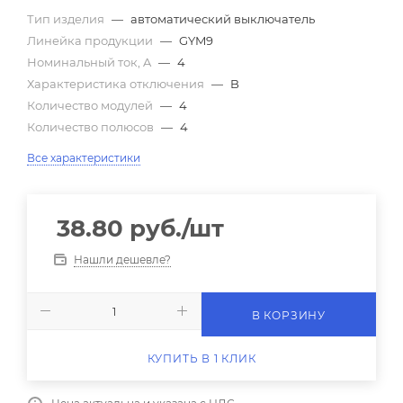
Тип изделия
—
автоматический выключатель
Линейка продукции
—
GYM9
Номинальный ток, A
—
4
Характеристика отключения
—
B
Количество модулей
—
4
Количество полюсов
—
4
Все характеристики
38.80
руб.
/шт
Нашли дешевле?
В КОРЗИНУ
КУПИТЬ В 1 КЛИК