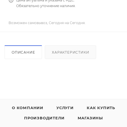
Цена актуальна и указана с НДС.
Обязательно уточнение наличия.
Возможен самовывоз, Сегодня на Сегодня.
ОПИСАНИЕ
ХАРАКТЕРИСТИКИ
О КОМПАНИИ
УСЛУГИ
КАК КУПИТЬ
ПРОИЗВОДИТЕЛИ
МАГАЗИНЫ