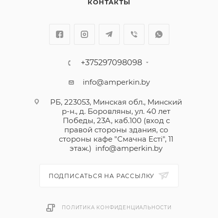
КОНТАКТЫ
+375297098098
info@amperkin.by
РБ, 223053, Минская обл., Минский
р-н., д. Боровляны, ул. 40 лет
Победы, 23А, каб.100 (вход с
правой стороны здания, со
стороны кафе "Смачна Естi", 11
этаж.)
info@amperkin.by
ПОДПИСАТЬСЯ НА РАССЫЛКУ
ПОЛИТИКА КОНФИДЕНЦИАЛЬНОСТИ