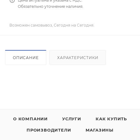
Цена актуальна и указана с НДС.
Обязательно уточнение наличия.
Возможен самовывоз, Сегодня на Сегодня.
ОПИСАНИЕ
ХАРАКТЕРИСТИКИ
О КОМПАНИИ
УСЛУГИ
КАК КУПИТЬ
ПРОИЗВОДИТЕЛИ
МАГАЗИНЫ