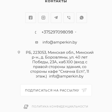
КОНТАКТЫ
+375297098098
info@amperkin.by
РБ, 223053, Минская обл., Минский
р-н., д. Боровляны, ул. 40 лет
Победы, 23А, каб.100 (вход с
правой стороны здания, со
стороны кафе "Смачна Естi", 11
этаж.)
info@amperkin.by
ПОДПИСАТЬСЯ НА РАССЫЛКУ
ПОЛИТИКА КОНФИДЕНЦИАЛЬНОСТИ