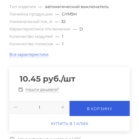
Тип изделия
—
автоматический выключатель
Линейка продукции
—
GYM9H
Номинальный ток, A
—
32
Характеристика отключения
—
D
Количество модулей
—
1
Количество полюсов
—
1
Все характеристики
10.45
руб.
/шт
Нашли дешевле?
В КОРЗИНУ
КУПИТЬ В 1 КЛИК