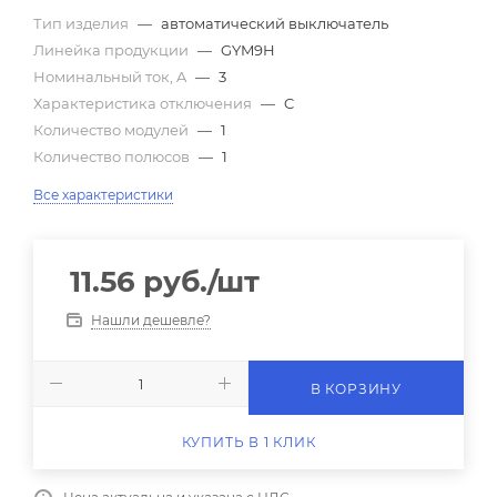
Тип изделия
—
автоматический выключатель
Линейка продукции
—
GYM9H
Номинальный ток, A
—
3
Характеристика отключения
—
C
Количество модулей
—
1
Количество полюсов
—
1
Все характеристики
11.56
руб.
/шт
Нашли дешевле?
В КОРЗИНУ
КУПИТЬ В 1 КЛИК