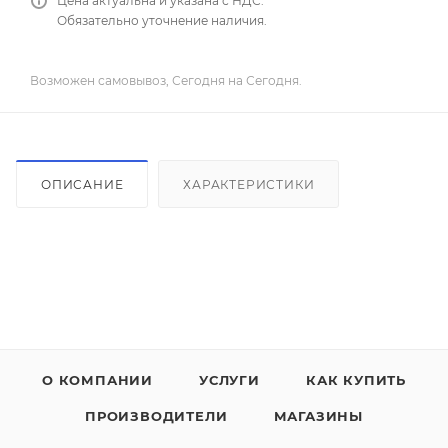
Цена актуальна и указана с НДС.
Обязательно уточнение наличия.
Возможен самовывоз, Сегодня на Сегодня.
ОПИСАНИЕ
ХАРАКТЕРИСТИКИ
О КОМПАНИИ
УСЛУГИ
КАК КУПИТЬ
ПРОИЗВОДИТЕЛИ
МАГАЗИНЫ