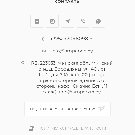
КОНТАКТЫ
+375297098098
info@amperkin.by
РБ, 223053, Минская обл., Минский
р-н., д. Боровляны, ул. 40 лет
Победы, 23А, каб.100 (вход с
правой стороны здания, со
стороны кафе "Смачна Естi", 11
этаж.)
info@amperkin.by
ПОДПИСАТЬСЯ НА РАССЫЛКУ
ПОЛИТИКА КОНФИДЕНЦИАЛЬНОСТИ