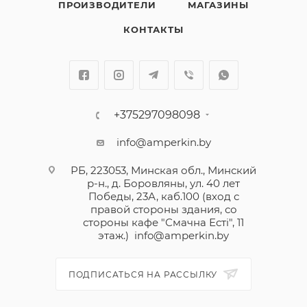
ПРОИЗВОДИТЕЛИ
МАГАЗИНЫ
КОНТАКТЫ
+375297098098
info@amperkin.by
РБ, 223053, Минская обл., Минский
р-н., д. Боровляны, ул. 40 лет
Победы, 23А, каб.100 (вход с
правой стороны здания, со
стороны кафе "Смачна Естi", 11
этаж.)
info@amperkin.by
ПОДПИСАТЬСЯ НА РАССЫЛКУ