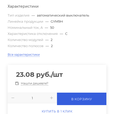
Характеристики
Тип изделия
—
автоматический выключатель
Линейка продукции
—
GYM9H
Номинальный ток, A
—
50
Характеристика отключения
—
C
Количество модулей
—
2
Количество полюсов
—
2
Все характеристики
23.08
руб.
/шт
Нашли дешевле?
В КОРЗИНУ
КУПИТЬ В 1 КЛИК