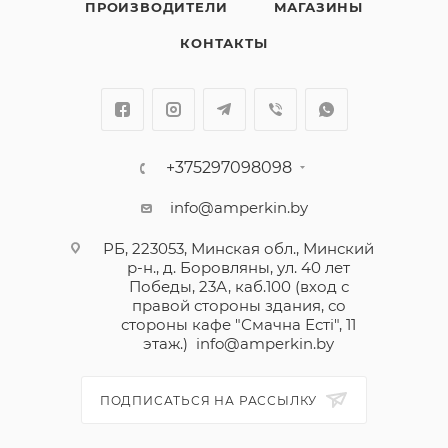
ПРОИЗВОДИТЕЛИ
МАГАЗИНЫ
КОНТАКТЫ
+375297098098
info@amperkin.by
РБ, 223053, Минская обл., Минский
р-н., д. Боровляны, ул. 40 лет
Победы, 23А, каб.100 (вход с
правой стороны здания, со
стороны кафе "Смачна Естi", 11
этаж.)
info@amperkin.by
ПОДПИСАТЬСЯ НА РАССЫЛКУ