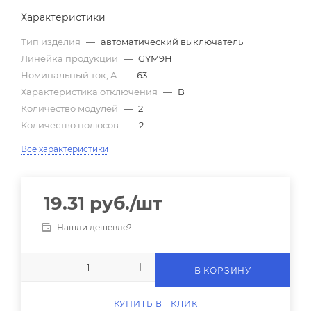
Характеристики
Тип изделия
—
автоматический выключатель
Линейка продукции
—
GYM9H
Номинальный ток, A
—
63
Характеристика отключения
—
B
Количество модулей
—
2
Количество полюсов
—
2
Все характеристики
19.31
руб.
/шт
Нашли дешевле?
В КОРЗИНУ
КУПИТЬ В 1 КЛИК