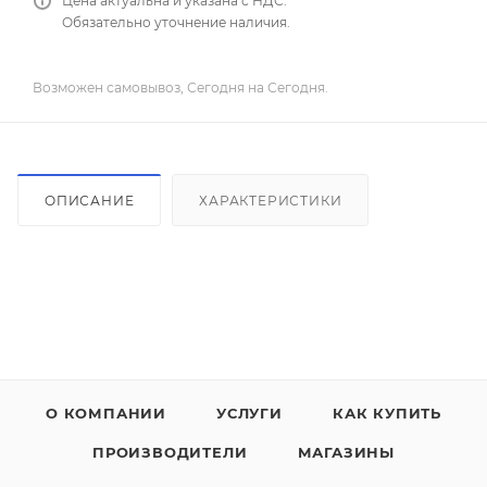
Цена актуальна и указана с НДС.
Обязательно уточнение наличия.
Возможен самовывоз, Сегодня на Сегодня.
ОПИСАНИЕ
ХАРАКТЕРИСТИКИ
О КОМПАНИИ
УСЛУГИ
КАК КУПИТЬ
ПРОИЗВОДИТЕЛИ
МАГАЗИНЫ