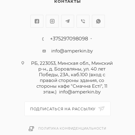
КОНТАКТЫ
+375297098098
info@amperkin.by
РБ, 223053, Минская обл., Минский
р-н., д. Боровляны, ул. 40 лет
Победы, 23А, каб.100 (вход с
правой стороны здания, со
стороны кафе "Смачна Естi", 11
этаж.)
info@amperkin.by
ПОДПИСАТЬСЯ НА РАССЫЛКУ
ПОЛИТИКА КОНФИДЕНЦИАЛЬНОСТИ