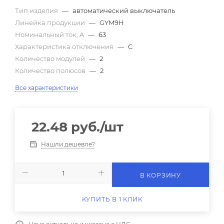
Тип изделия
—
автоматический выключатель
Линейка продукции
—
GYM9H
Номинальный ток, A
—
63
Характеристика отключения
—
C
Количество модулей
—
2
Количество полюсов
—
2
Все характеристики
22.48
руб.
/шт
Нашли дешевле?
В КОРЗИНУ
КУПИТЬ В 1 КЛИК