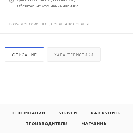
Цена актуальна и указана с НДС.
Обязательно уточнение наличия.
Возможен самовывоз, Сегодня на Сегодня.
ОПИСАНИЕ
ХАРАКТЕРИСТИКИ
О КОМПАНИИ
УСЛУГИ
КАК КУПИТЬ
ПРОИЗВОДИТЕЛИ
МАГАЗИНЫ