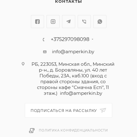
КОНТАКТЫ
+375297098098
info@amperkin.by
РБ, 223053, Минская обл., Минский
р-н., д. Боровляны, ул. 40 лет
Победы, 23А, каб.100 (вход с
правой стороны здания, со
стороны кафе "Смачна Естi", 11
этаж.)
info@amperkin.by
ПОДПИСАТЬСЯ НА РАССЫЛКУ
ПОЛИТИКА КОНФИДЕНЦИАЛЬНОСТИ