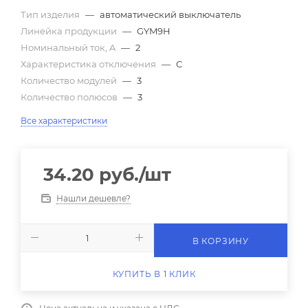
Тип изделия
—
автоматический выключатель
Линейка продукции
—
GYM9H
Номинальный ток, A
—
2
Характеристика отключения
—
C
Количество модулей
—
3
Количество полюсов
—
3
Все характеристики
34.20
руб.
/шт
Нашли дешевле?
В КОРЗИНУ
КУПИТЬ В 1 КЛИК