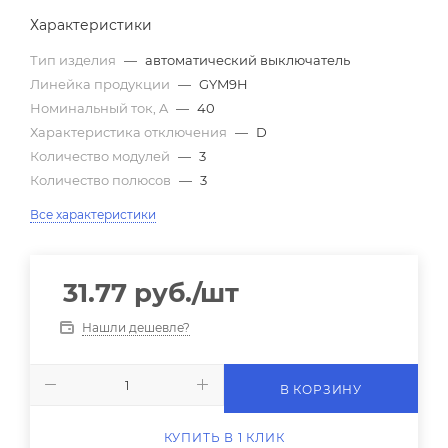
Характеристики
Тип изделия
—
автоматический выключатель
Линейка продукции
—
GYM9H
Номинальный ток, A
—
40
Характеристика отключения
—
D
Количество модулей
—
3
Количество полюсов
—
3
Все характеристики
31.77
руб.
/шт
Нашли дешевле?
В КОРЗИНУ
КУПИТЬ В 1 КЛИК