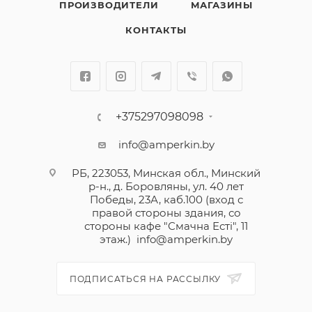
ПРОИЗВОДИТЕЛИ
МАГАЗИНЫ
КОНТАКТЫ
+375297098098
info@amperkin.by
РБ, 223053, Минская обл., Минский
р-н., д. Боровляны, ул. 40 лет
Победы, 23А, каб.100 (вход с
правой стороны здания, со
стороны кафе "Смачна Естi", 11
этаж.)
info@amperkin.by
ПОДПИСАТЬСЯ НА РАССЫЛКУ