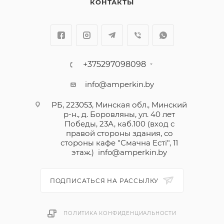
КОНТАКТЫ
+375297098098
info@amperkin.by
РБ, 223053, Минская обл., Минский
р-н., д. Боровляны, ул. 40 лет
Победы, 23А, каб.100 (вход с
правой стороны здания, со
стороны кафе "Смачна Естi", 11
этаж.)
info@amperkin.by
ПОДПИСАТЬСЯ НА РАССЫЛКУ
ПОЛИТИКА КОНФИДЕНЦИАЛЬНОСТИ