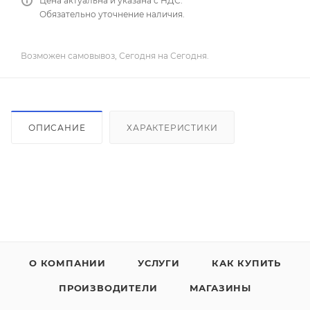
Цена актуальна и указана с НДС.
Обязательно уточнение наличия.
Возможен самовывоз, Сегодня на Сегодня.
ОПИСАНИЕ
ХАРАКТЕРИСТИКИ
О КОМПАНИИ
УСЛУГИ
КАК КУПИТЬ
ПРОИЗВОДИТЕЛИ
МАГАЗИНЫ