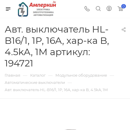
0
Авт. выключатель HL-
B16/1, 1P, 16A, хар-ка B,
4.5kA, 1M артикул:
194721
—
—
—
Главная
Каталог
Модульное оборудование
—
Автоматические выключатели
Авт. выключатель HL-B16/1, 1P, 16A, хар-ка B, 4.5kA, 1M