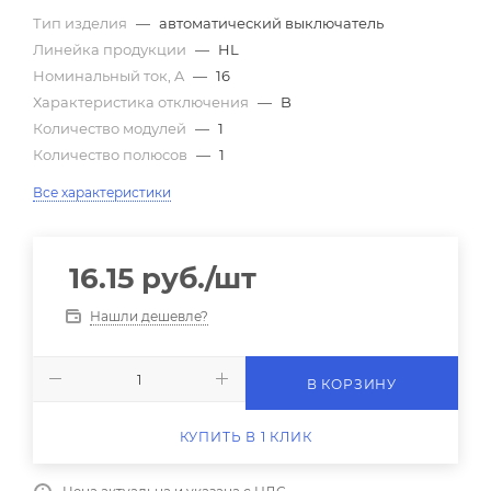
Тип изделия
—
автоматический выключатель
Линейка продукции
—
HL
Номинальный ток, A
—
16
Характеристика отключения
—
B
Количество модулей
—
1
Количество полюсов
—
1
Все характеристики
16.15
руб.
/шт
Нашли дешевле?
В КОРЗИНУ
КУПИТЬ В 1 КЛИК