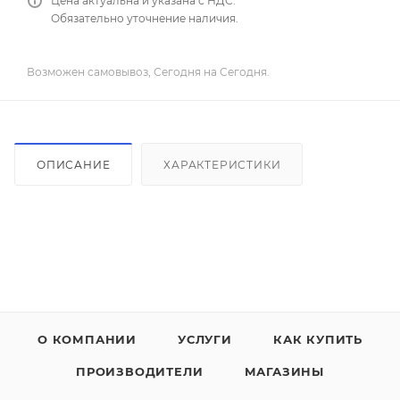
Цена актуальна и указана с НДС.
Обязательно уточнение наличия.
Возможен самовывоз, Сегодня на Сегодня.
ОПИСАНИЕ
ХАРАКТЕРИСТИКИ
О КОМПАНИИ
УСЛУГИ
КАК КУПИТЬ
ПРОИЗВОДИТЕЛИ
МАГАЗИНЫ