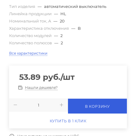
Тип изделия
—
автоматический выключатель
Линейка продукции
—
HL
Номинальный ток, A
—
20
Характеристика отключения
—
B
Количество модулей
—
2
Количество полюсов
—
2
Все характеристики
53.89
руб.
/шт
Нашли дешевле?
В КОРЗИНУ
КУПИТЬ В 1 КЛИК