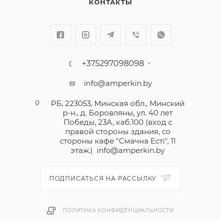
КОНТАКТЫ
+375297098098
info@amperkin.by
РБ, 223053, Минская обл., Минский
р-н., д. Боровляны, ул. 40 лет
Победы, 23А, каб.100 (вход с
правой стороны здания, со
стороны кафе "Смачна Естi", 11
этаж.)
info@amperkin.by
ПОДПИСАТЬСЯ НА РАССЫЛКУ
ПОЛИТИКА КОНФИДЕНЦИАЛЬНОСТИ