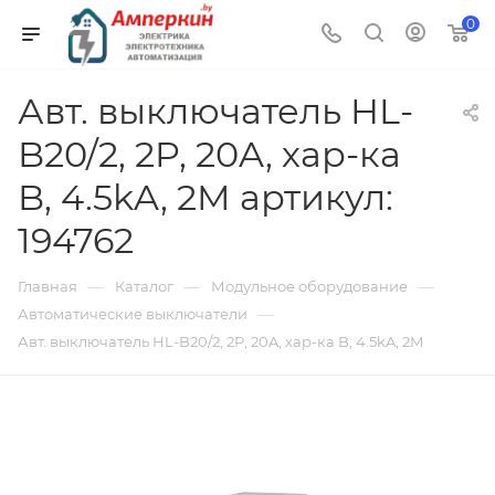
0
Авт. выключатель HL-
B20/2, 2P, 20A, хар-ка
B, 4.5kA, 2M артикул:
194762
—
—
—
Главная
Каталог
Модульное оборудование
—
Автоматические выключатели
Авт. выключатель HL-B20/2, 2P, 20A, хар-ка B, 4.5kA, 2M